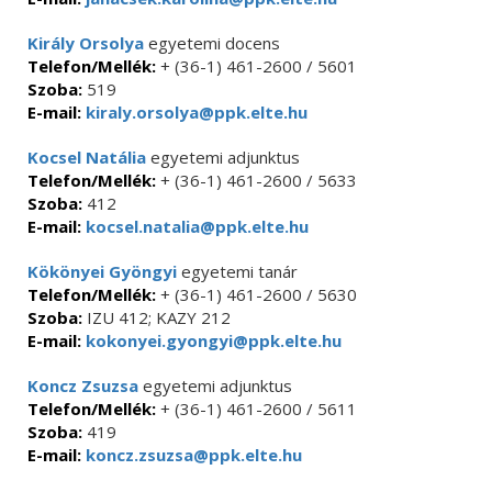
Király Orsolya
egyetemi docens
Telefon/Mellék:
+ (36-1) 461-2600 / 5601
Szoba:
519
E-mail:
kiraly.orsolya@ppk.elte.hu
Kocsel Natália
egyetemi adjunktus
Telefon/Mellék:
+ (36-1) 461-2600 / 5633
Szoba:
412
E-mail:
kocsel.natalia@ppk.elte.hu
Kökönyei Gyöngyi
egyetemi tanár
Telefon/Mellék:
+ (36-1) 461-2600 / 5630
Szoba:
IZU 412; KAZY 212
E-mail:
kokonyei.gyongyi@ppk.elte.hu
Koncz Zsuzsa
egyetemi adjunktus
Telefon/Mellék:
+ (36-1) 461-2600 / 5611
Szoba:
419
E-mail:
koncz.zsuzsa@ppk.elte.hu