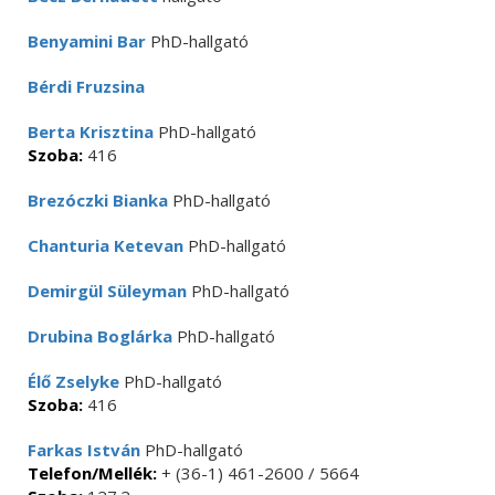
Benyamini Bar
PhD-hallgató
Bérdi Fruzsina
Berta Krisztina
PhD-hallgató
Szoba:
416
Brezóczki Bianka
PhD-hallgató
Chanturia Ketevan
PhD-hallgató
Demirgül Süleyman
PhD-hallgató
Drubina Boglárka
PhD-hallgató
Élő Zselyke
PhD-hallgató
Szoba:
416
Farkas István
PhD-hallgató
Telefon/Mellék:
+ (36-1) 461-2600 / 5664