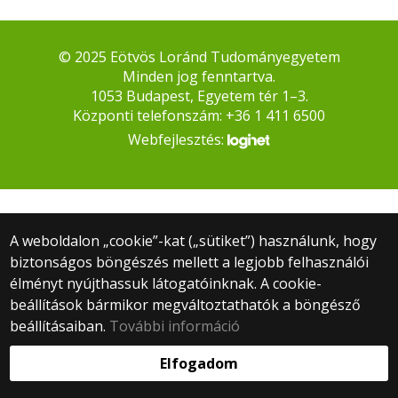
© 2025 Eötvös Loránd Tudományegyetem
Minden jog fenntartva.
1053 Budapest, Egyetem tér 1–3.
Központi telefonszám: +36 1 411 6500
Webfejlesztés:
A weboldalon „cookie”-kat („sütiket”) használunk, hogy
biztonságos böngészés mellett a legjobb felhasználói
élményt nyújthassuk látogatóinknak. A cookie-
beállítások bármikor megváltoztathatók a böngésző
beállításaiban.
További információ
Elfogadom