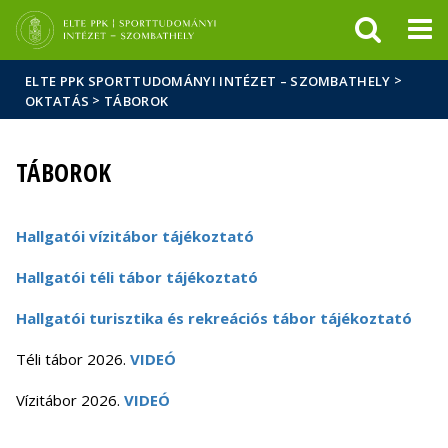
Események
ELTE a
Hírek
sajtóban
>
ELTE PPK SPORTTUDOMÁNYI INTÉZET – SZOMBATHELY
>
OKTATÁS
TÁBOROK
TÁBOROK
Hallgatói vízitábor tájékoztató
Hallgatói téli tábor tájékoztató
Hallgatói turisztika és rekreációs tábor tájékoztató
Téli tábor 2026.
VIDEÓ
Vízitábor 2026.
VIDEÓ