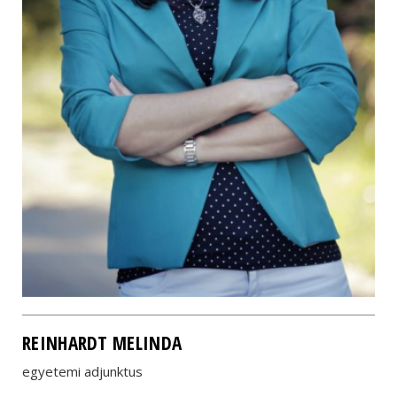
REINHARDT MELINDA
egyetemi adjunktus