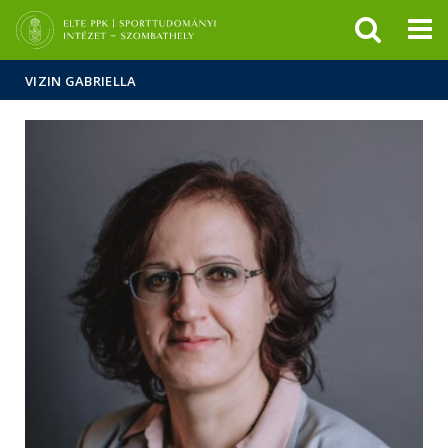
Események
ELTE a
Hírek
sajtóban
VIZIN GABRIELLA