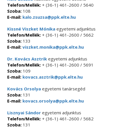
Telefon/Mellék:
+ (36-1) 461-2600 / 5640
Szoba:
108
E-mail:
kalo.zsuzsa@ppk.elte.hu
Kissné Viszket Mónika
egyetemi adjunktus
Telefon/Mellék:
+ (36-1) 461-2600 / 5662
Szoba:
133
E-mail:
viszket.monika@ppk.elte.hu
Dr. Kovács Asztrik
egyetemi adjunktus
Telefon/Mellék:
+ (36-1) 461-2600 / 5691
Szoba:
109
E-mail:
kovacs.asztrik@ppk.elte.hu
Kovács Orsolya
egyetemi tanársegéd
Szoba:
131
E-mail:
kovacs.orsolya@ppk.elte.hu
Lisznyai Sándor
egyetemi adjunktus
Telefon/Mellék:
+ (36-1) 461-2600 / 5682
Szoba:
131