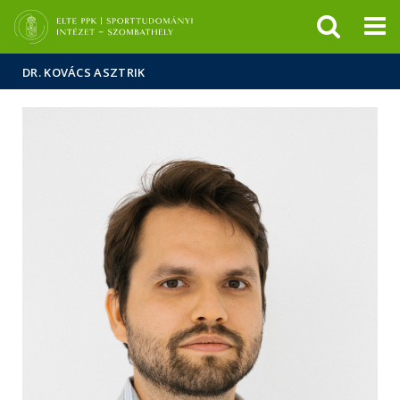
Események
ELTE a
Hírek
sajtóban
DR. KOVÁCS ASZTRIK