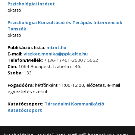
Pszichológiai Intézet
oktató
Pszichológiai Konzultáció és Terápiás Intervenciók
Tanszék
oktató
Publikációs lista:
mtmt.hu
E-mail:
viszket.monika@ppk.elte.hu
Telefon/Mellék:
+ (36-1) 461-2600 / 5662
Cím:
1064 Budapest, Izabella u. 46.
Szoba:
133
Fogadóóra:
hétfőnként 11:00-12:00, előzetes, e-mail
egyeztetés szerint
Kutatócsoport:
Társadalmi Kommunikáció
Kutatócsoport