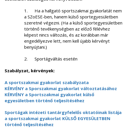
1. Ha a hallgató sportszakmai gyakorlatát nem
a SZoESE-ben, hanem külső sportegyesületben
szeretné végezni. (Ha a külső sportegyesületben
történő tevékenységben az előző félévhez
képest nincs változás, és az korábban már
engedélyezve lett, nem kell újabb kérvényt
benyújtani.)
2. Sportágváltás esetén
Szabályzat, kérvények:
A sportszakmai gyakorlat szabályzata
KÉRVÉNY a Sporszakmai gyakorlat változtatásához
KÉRVÉNY a Sportszakmai gyakorlat külső
egyesületben történő teljesítéséhez
Sportágak intézeti tantárgyfelelős oktatóinak listája
a sportszakmai gyakorlat KÜLSŐ EGYESÜLETBEN
történő teljesítéséhez