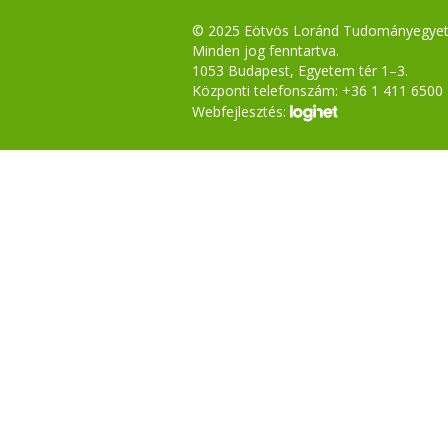
© 2025 Eötvös Loránd Tudományegye
Minden jog fenntartva.
1053 Budapest, Egyetem tér 1–3.
Központi telefonszám: +36 1 411 6500
Webfejlesztés: