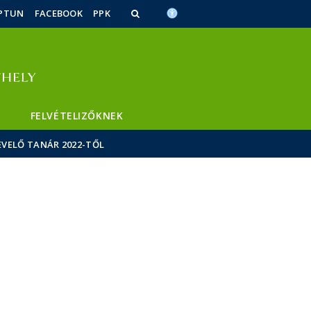
PTUN
FACEBOOK
PPK
FELVÉTELIZŐKNEK
VELŐ TANÁR 2022-TŐL