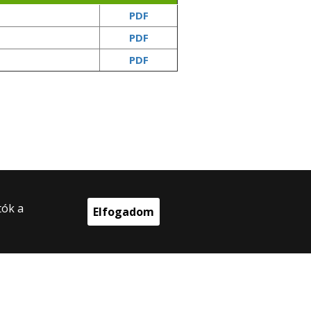
PDF
PDF
PDF
tók a
Elfogadom