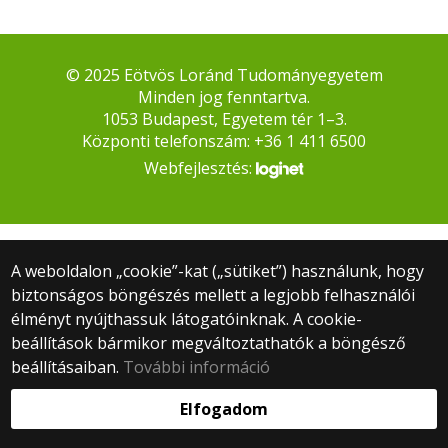
© 2025 Eötvös Loránd Tudományegyetem
Minden jog fenntartva.
1053 Budapest, Egyetem tér 1–3.
Központi telefonszám: +36 1 411 6500
Webfejlesztés:
A weboldalon „cookie”-kat („sütiket”) használunk, hogy
biztonságos böngészés mellett a legjobb felhasználói
élményt nyújthassuk látogatóinknak. A cookie-
beállítások bármikor megváltoztathatók a böngésző
beállításaiban.
További információ
Elfogadom