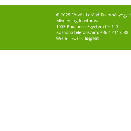
© 2025 Eötvös Loránd Tudományegye
Minden jog fenntartva.
1053 Budapest, Egyetem tér 1–3.
Központi telefonszám: +36 1 411 6500
Webfejlesztés: