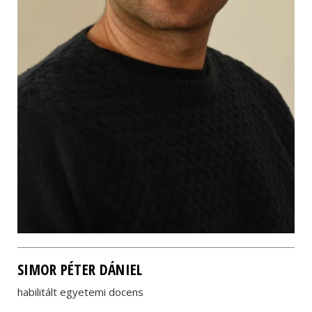
SIMOR PÉTER DÁNIEL
habilitált egyetemi docens