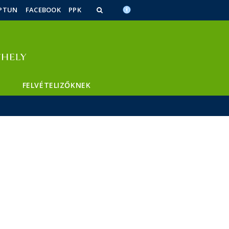
PTUN
FACEBOOK
PPK
FELVÉTELIZŐKNEK