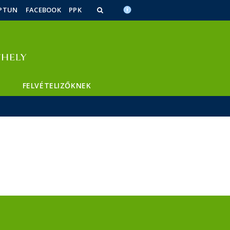
PTUN
FACEBOOK
PPK
FELVÉTELIZŐKNEK