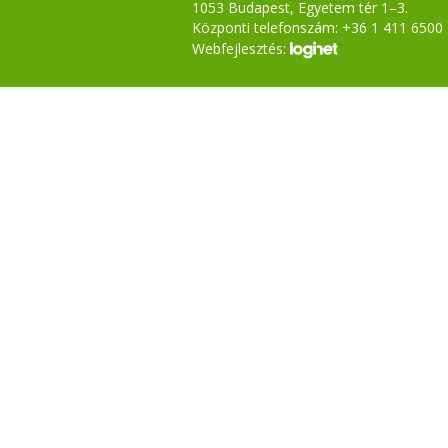
1053 Budapest, Egyetem tér 1–3.
Központi telefonszám: +36 1 411 6500
Webfejlesztés: