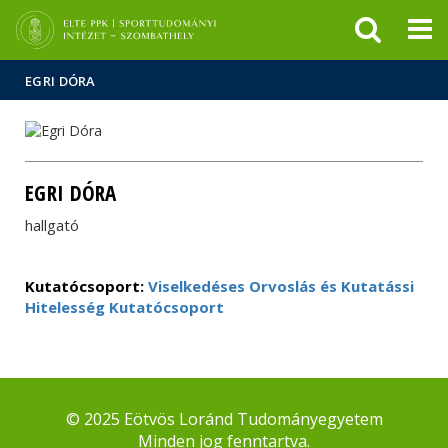
Események
ELTE a
Hírek
sajtóban
EGRI DÓRA
EGRI DÓRA
hallgató
Kutatócsoport:
Viselkedéses Orvoslás és Kutatássi
Hitelesség Kutatócsoport
© 2025 Eötvös Loránd Tudományegyetem
Minden jog fenntartva.