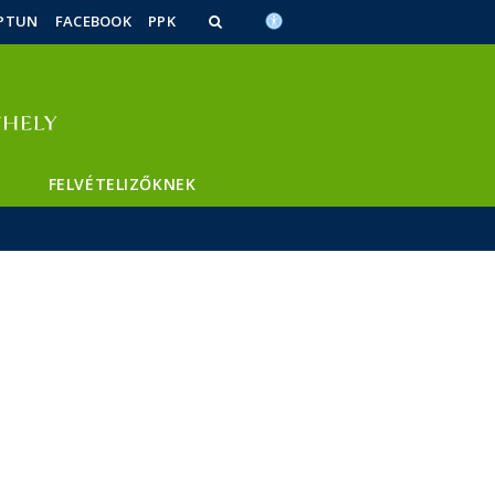
PTUN
FACEBOOK
PPK
FELVÉTELIZŐKNEK