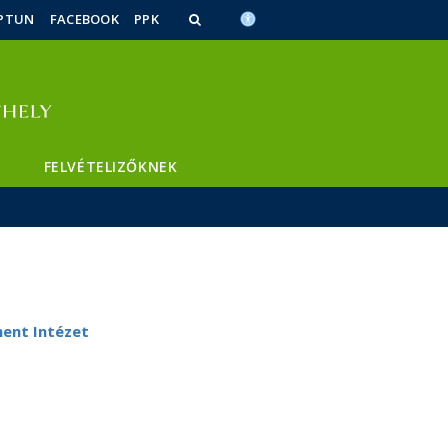
PTUN
FACEBOOK
PPK
FELVÉTELIZŐKNEK
ent Intézet