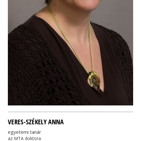
VERES-SZÉKELY ANNA
egyetemi tanár
az MTA doktora