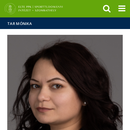
Események
ELTE a
Hírek
sajtóban
TAR MÓNIKA