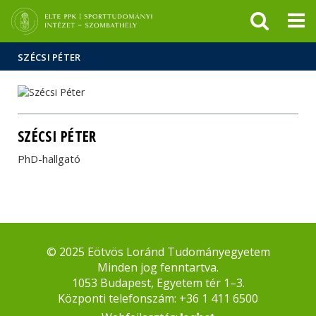
Események
ELTE a
Hírek
sajtóban
SZÉCSI PÉTER
SZÉCSI PÉTER
PhD-hallgató
© 2025 Eötvös Loránd Tudományegyetem
Minden jog fenntartva.
1053 Budapest, Egyetem tér 1–3.
Központi telefonszám: +36 1 411 6500