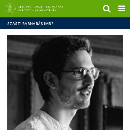
Események
ELTE a
Hírek
sajtóban
SZÁSZI BARNABÁS IMRE