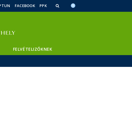
PTUN
FACEBOOK
PPK
FELVÉTELIZŐKNEK