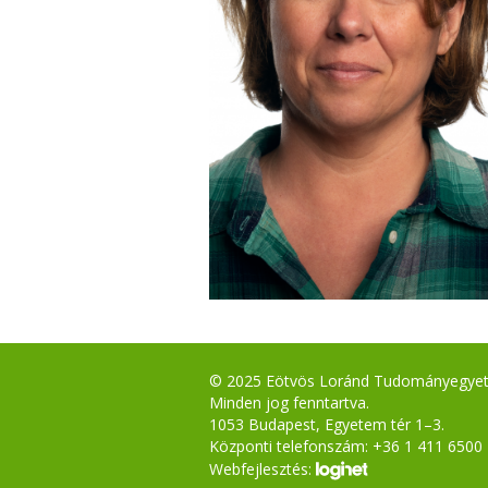
© 2025 Eötvös Loránd Tudományegye
Minden jog fenntartva.
1053 Budapest, Egyetem tér 1–3.
Központi telefonszám: +36 1 411 6500
Webfejlesztés: