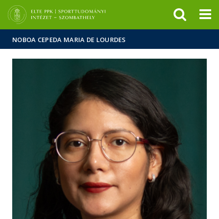
Események
ELTE a
Hírek
sajtóban
NOBOA CEPEDA MARIA DE LOURDES