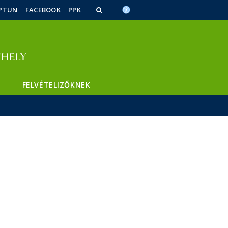
PTUN
FACEBOOK
PPK
FELVÉTELIZŐKNEK