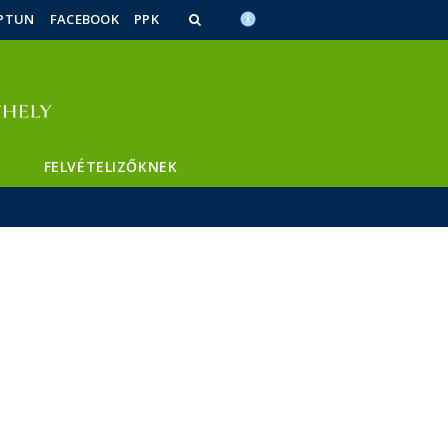
PTUN
FACEBOOK
PPK
FELVÉTELIZŐKNEK