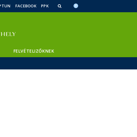
PTUN
FACEBOOK
PPK
FELVÉTELIZŐKNEK