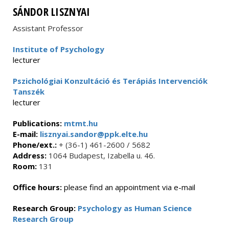
SÁNDOR LISZNYAI
Assistant Professor
Institute of Psychology
lecturer
Pszichológiai Konzultáció és Terápiás Intervenciók
Tanszék
lecturer
Publications:
mtmt.hu
E-mail:
lisznyai.sandor@ppk.elte.hu
Phone/ext.:
+ (36-1) 461-2600 / 5682
Address:
1064 Budapest, Izabella u. 46.
Room:
131
Office hours:
please find an appointment via e-mail
Research Group:
Psychology as Human Science
Research Group